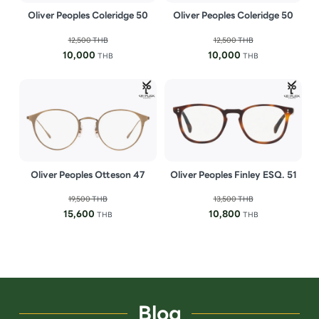
Oliver Peoples Coleridge 50
Oliver Peoples Coleridge 50
12,500
THB
12,500
THB
10,000
10,000
THB
THB
Oliver Peoples Otteson 47
Oliver Peoples Finley ESQ. 51
19,500
THB
13,500
THB
15,600
10,800
THB
THB
Blog