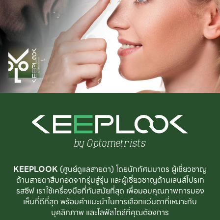
KEEPLOOK
(ศูนย์ดูแลสายตา) โดยนักทัศนมาตร ผู้เชี่ยวชาญ
ด้านสายตาสืบทอดจากรุ่นสู่รุ่น และผู้เชี่ยวชาญด้านเลนส์โปรเก
รสซีฟ เราใช้เครื่องมือที่ทันสมัยที่สุด เพื่อมอบคุณภาพการมอง
เห็นที่ดีที่สุด พร้อมคำแนะนำในการเลือกแว่นตาที่เหมาะกับ
บุคลิกภาพ และไลฟ์สไตล์ที่คุณต้องการ