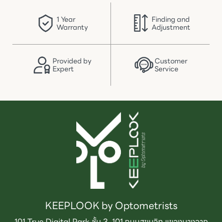
1 Year

Finding and

Warranty
Adjustment
Provided by

Customer

Expert
Service
KEEPLOOK by Optometrists
101 True Digital Park ชั้น 3, 101 ถนนสุขุมวิท แขวงบางจาก