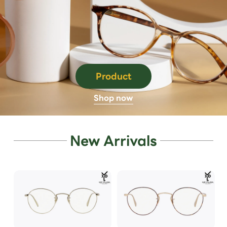
Product
Shop now
New Arrivals