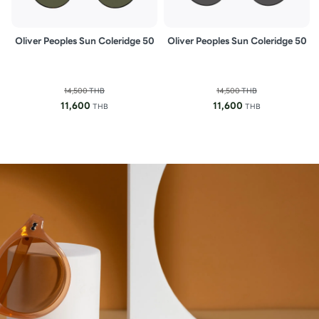
Oliver Peoples Sun Coleridge 50
Oliver Peoples Sun Coleridge 50
14,500
THB
14,500
THB
11,600
11,600
THB
THB