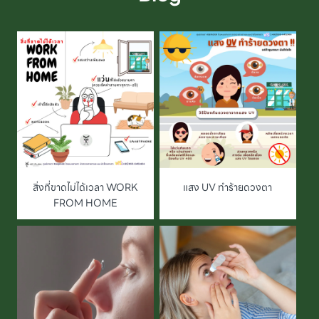
สิ่งที่ขาดไม่ได้เวลา WORK
แสง UV ทำร้ายดวงตา
FROM HOME