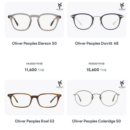
Oliver Peoples Elerson 50
Oliver Peoples Davitt 48
14,500
THB
19,500
THB
11,600
15,600
THB
THB
Oliver Peoples Roel 53
Oliver Peoples Coleridge 50