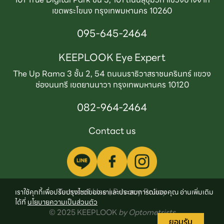
เขตพระโขนง กรุงเทพมหานคร 10260
095-645-2464
KEEPLOOK Eye Expert
The Up Rama 3 ชั้น 2, 54 ถนนนราธิวาสราชนครินทร์ แขวง
ช่องนนทรี เขตยานนาวา กรุงเทพมหานคร 10120
082-964-2464
Contact us
Terms of Use | Privacy Policy
เราใช้คุกกี้เพื่อปรับปรุงไซต์ของเราและประสบการณ์ของคุณ อ่านเพิ่มเติม
ได้ที่
นโยบายความเป็นส่วนตัว
© 2025
KEEPLOOK
by Optometrists
ยอมรับ