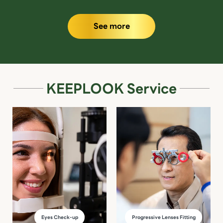
See more
KEEPLOOK Service
Eyes Check-up
Progressive Lenses Fitting