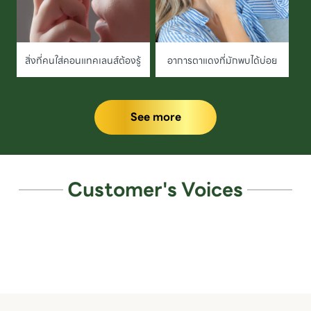
สิ่งที่คนใส่คอนแทคเลนส์ต้องรู้
อาการตาแดงที่มักพบได้บ่อย
See more
Customer's Voices